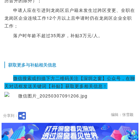
历晋升的除外）；
申请人应在引进到龙岗区后户籍未发生过跨区变更、全职在
龙岗区企业连续工作12个月以上且申请时仍在龙岗区企业全职
工作；
落户时年龄不超过35周岁，补贴3万元/人。
获取更多与补贴相关信息
微信搜索或扫描下方二维码关注【深圳之窗】公众号，在聊
天对话框发送关键词【补贴】获取更多相关信息！
编辑：张雪颖
分享到：